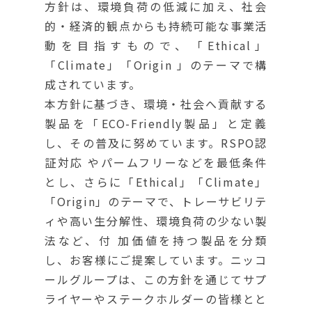
方針は、環境負荷の低減に加え、社会
的・経済的観点からも持続可能な事業活
動を目指すもので、「Ethical」
「Climate」「Origin 」のテーマで構
成されています。
本方針に基づき、環境・社会へ貢献する
製品を「ECO-Friendly製品」と定義
し、その普及に努めています。RSPO認
証対応 やパームフリーなどを最低条件
とし、さらに「Ethical」「Climate」
「Origin」のテーマで、トレーサビリテ
ィや高い生分解性、環境負荷の少ない製
法など、付 加価値を持つ製品を分類
し、お客様にご提案しています。ニッコ
ールグループは、この方針を通じてサプ
ライヤーやステークホルダーの皆様とと