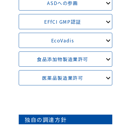
ASDへの参画
EFfCI GMP認証
EcoVadis
食品添加物製造業許可
医薬品製造業許可
独自の調達方針