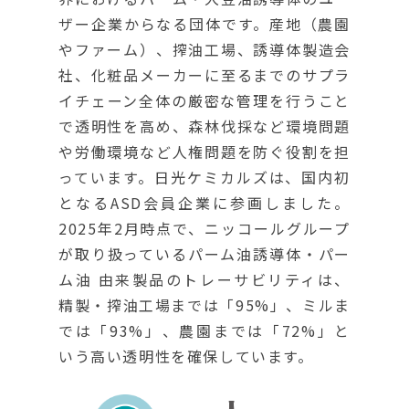
ザー企業からなる団体です。産地（農園
やファーム）、搾油工場、誘導体製造会
社、化粧品メーカーに至るまでのサプラ
イチェーン全体の厳密な管理を行うこと
で透明性を高め、森林伐採など環境問題
や労働環境など人権問題を防ぐ役割を担
っています。日光ケミカルズは、国内初
となるASD会員企業に参画しました。
2025年2月時点で、ニッコールグループ
が取り扱っているパーム油誘導体・パー
ム油 由来製品のトレーサビリティは、
精製・搾油工場までは「95%」、ミルま
では「93%」、農園までは「72%」と
いう高い透明性を確保しています。