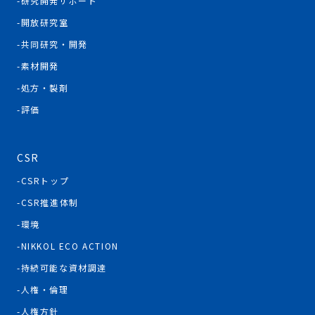
研究開発サポート
開放研究室
共同研究・開発
素材開発
処方・製剤
評価
CSR
CSRトップ
CSR推進体制
環境
NIKKOL ECO ACTION
持続可能な資材調達
人権・倫理
人権方針