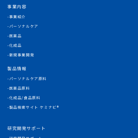
事業内容
事業紹介
パーソナルケア
医薬品
化成品
新規事業開発
製品情報
パーソナルケア原料
医薬品原料
化成品/食品原料
製品検索サイト ケミナビ®
研究開発サポート