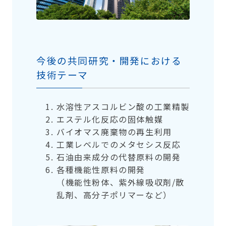
今後の共同研究・開発における
技術テーマ
水溶性アスコルビン酸の工業精製
エステル化反応の固体触媒
バイオマス廃棄物の再生利用
工業レベルでのメタセシス反応
石油由来成分の代替原料の開発
各種機能性原料の開発
（機能性粉体、紫外線吸収剤/散
乱剤、高分子ポリマーなど）