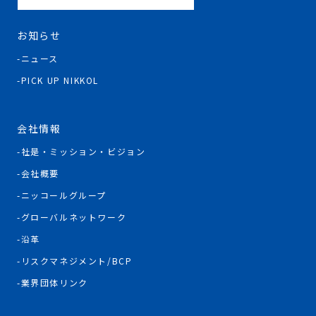
お知らせ
ニュース
PICK UP NIKKOL
会社情報
社是・ミッション・ビジョン
会社概要
ニッコールグループ
グローバルネットワーク
沿革
リスクマネジメント/BCP
業界団体リンク