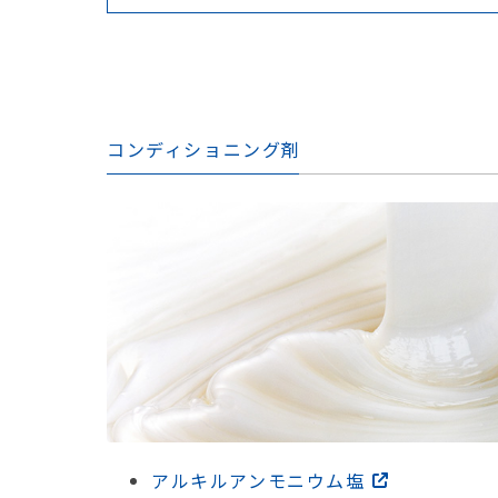
コンディショニング剤
アルキルアンモニウム塩