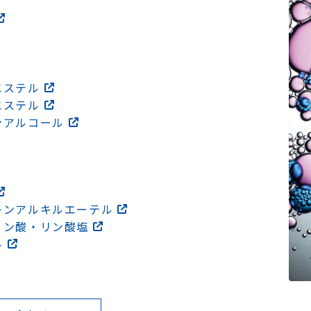
エステル
エステル
ンアルコール
レンアルキルエーテル
リン酸・リン酸塩
ル