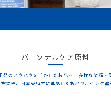
パーソナルケア原料
開発のノウハウを活かした製品を、多様な業種・
加物規格、日本薬局方に準拠した製品や、インク塗