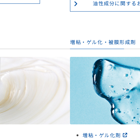
油性成分に関する
増粘・ゲル化・被膜形成剤
増粘・ゲル化剤