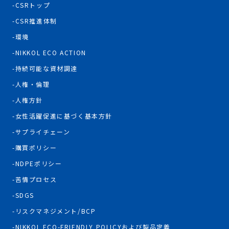
CSRトップ
CSR推進体制
環境
NIKKOL ECO ACTION
持続可能な資材調達
人権・倫理
人権方針
女性活躍促進に基づく基本方針
サプライチェーン
購買ポリシー
NDPEポリシー
苦情プロセス
SDGS
リスクマネジメント/BCP
NIKKOL ECO-FRIENDLY POLICYおよび製品定義