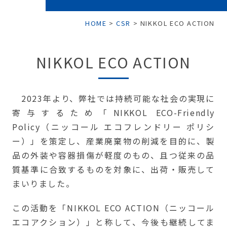
HOME
>
CSR
>
NIKKOL ECO ACTION
NIKKOL ECO ACTION
2023年より、弊社では持続可能な社会の実現に
寄与するため「NIKKOL ECO-Friendly
Policy（ニッコール エコフレンドリー ポリシ
ー）」を策定し、産業廃棄物の削減を目的に、製
品の外装や容器損傷が軽度のもの、且つ従来の品
質基準に合致するものを対象に、出荷・販売して
まいりました。
この活動を「NIKKOL ECO ACTION（ニッコール
エコアクション）」と称して、今後も継続してま