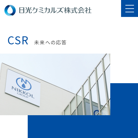
CSR
未来への応答