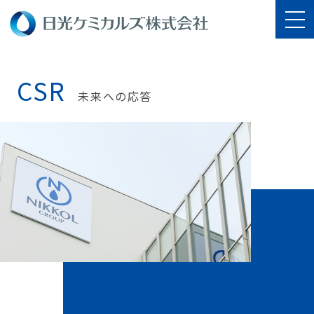
CSR
未来への応答