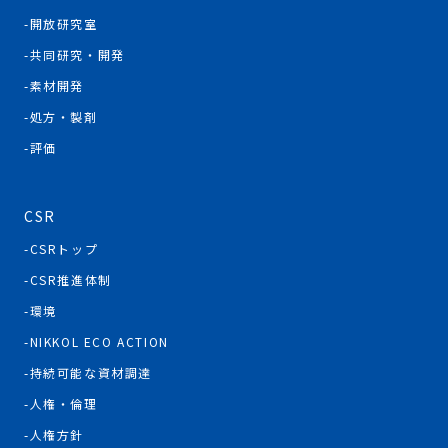
開放研究室
共同研究・開発
素材開発
処方・製剤
評価
CSR
CSRトップ
CSR推進体制
環境
NIKKOL ECO ACTION
持続可能な資材調達
人権・倫理
人権方針