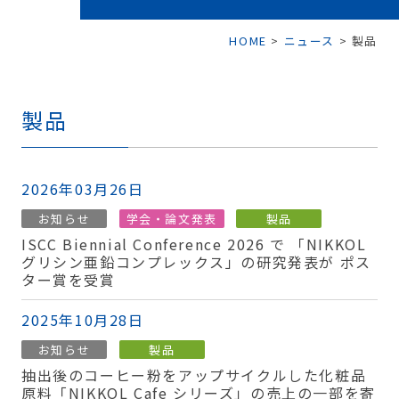
HOME
>
ニュース
>
製品
製品
2026年03月26日
お知らせ
学会・論文発表
製品
ISCC Biennial Conference 2026 で 「NIKKOL
グリシン亜鉛コンプレックス」の研究発表が ポス
ター賞を受賞
2025年10月28日
お知らせ
製品
抽出後のコーヒー粉をアップサイクルした化粧品
原料「NIKKOL Cafe シリーズ」の売上の一部を寄