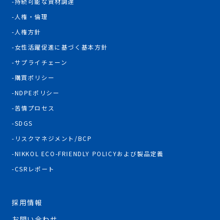
持続可能な資材調達
人権・倫理
人権方針
女性活躍促進に基づく基本方針
サプライチェーン
購買ポリシー
NDPEポリシー
苦情プロセス
SDGS
リスクマネジメント/BCP
NIKKOL ECO-FRIENDLY POLICYおよび製品定義
CSRレポート
採用情報
お問い合わせ