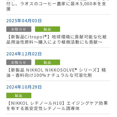
付し、ラオスのコーヒー農家に苗木5,000本を支
援
2025年04月03日
お知らせ
製品
【新製品Citropol®】地球環境に貢献可能な化粧
品用油性原料〜購入により植樹活動にも貢献〜
2024年12月02日
お知らせ
製品
【新製品 NIKKOL NIKKOSOLVE® シリーズ】精
油・香料向け100%ナチュラルな可溶化剤
2024年10月29日
製品
【NIKKOL レチノールH10】エイジングケア効果
を有する高安定性レチノール誘導体