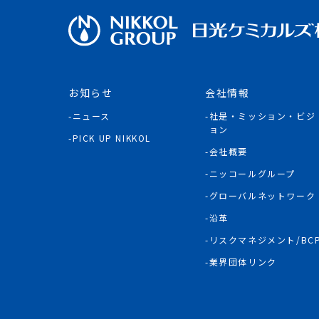
お知らせ
会社情報
ニュース
社是・ミッション・ビジ
ョン
PICK UP NIKKOL
会社概要
ニッコールグループ
グローバルネットワーク
沿革
リスクマネジメント/BC
業界団体リンク