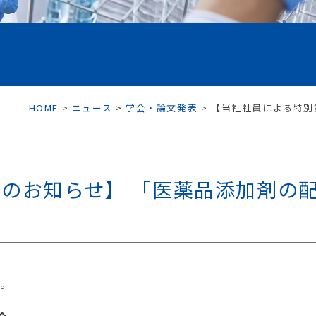
HOME
>
ニュース
>
学会・論文発表
>
【当社社員による特別
のお知らせ】 「医薬品添加剤の
た。