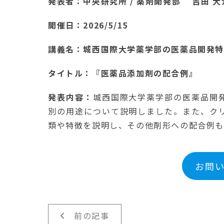
発表者：中央研究所 / 薬剤開発部 吉田 大
開催日：2026/5/15
講義名：城西国際大学薬学部の医薬品開発
タイトル：『医薬品添加剤の配合例』
発表内容：
城西国際大学薬学部の医薬品開
別の用途について説明しました。また、ク
類や特徴を説明し、その他剤形への配合例
お問
前の記事