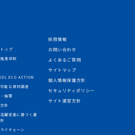
採用情報
Rトップ
お問い合わせ
R推進体制
よくあるご質問
境
サイトマップ
KOL ECO ACTION
個人情報保護方針
続可能な資材調達
セキュリティポリシー
権・倫理
サイト運営方針
権方針
性活躍促進に基づく基
方針
プライチェーン