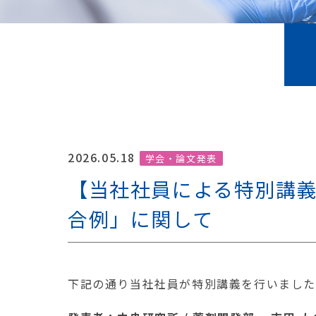
2026.05.18
学会・論文発表
【当社社員による特別講義
合例」に関して
下記の通り当社社員が特別講義を行いまし