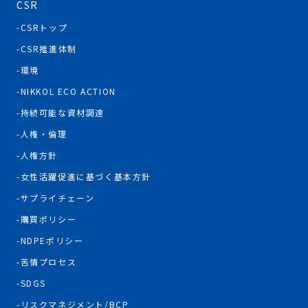
CSR
CSRトップ
CSR推進体制
環境
NIKKOL ECO ACTION
持続可能な資材調達
人権・倫理
人権方針
女性活躍促進に基づく基本方針
サプライチェーン
購買ポリシー
NDPEポリシー
苦情プロセス
SDGS
リスクマネジメント/BCP