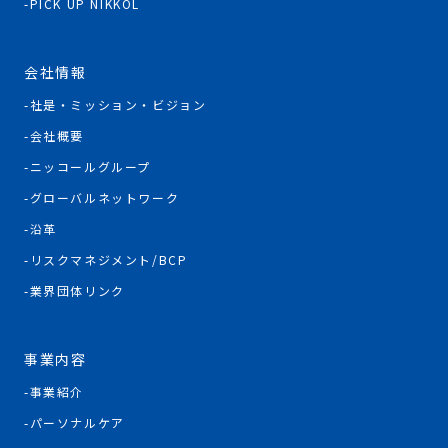
PICK UP NIKKOL
会社情報
社是・ミッション・ビジョン
会社概要
ニッコールグループ
グローバルネットワーク
沿革
リスクマネジメント/BCP
業界団体リンク
事業内容
事業紹介
パーソナルケア