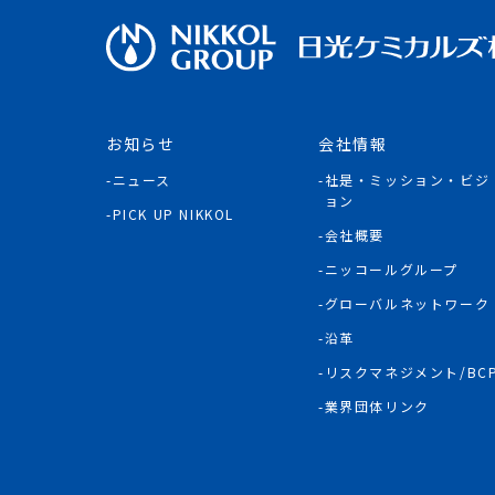
お知らせ
会社情報
ニュース
社是・ミッション・ビジ
ョン
PICK UP NIKKOL
会社概要
ニッコールグループ
グローバルネットワーク
沿革
リスクマネジメント/BC
業界団体リンク