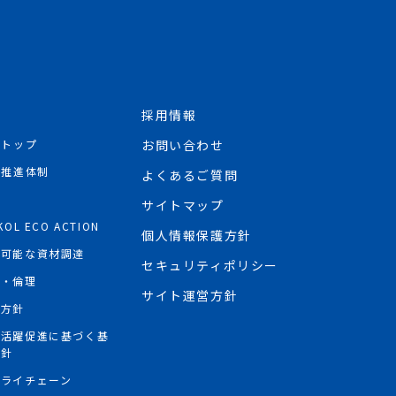
採用情報
Rトップ
お問い合わせ
R推進体制
よくあるご質問
境
サイトマップ
KOL ECO ACTION
個人情報保護方針
続可能な資材調達
セキュリティポリシー
権・倫理
サイト運営方針
権方針
性活躍促進に基づく基
方針
プライチェーン