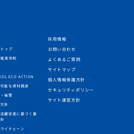
採用情報
Rトップ
お問い合わせ
R推進体制
よくあるご質問
境
サイトマップ
KOL ECO ACTION
個人情報保護方針
続可能な資材調達
セキュリティポリシー
権・倫理
サイト運営方針
権方針
性活躍促進に基づく基
方針
プライチェーン