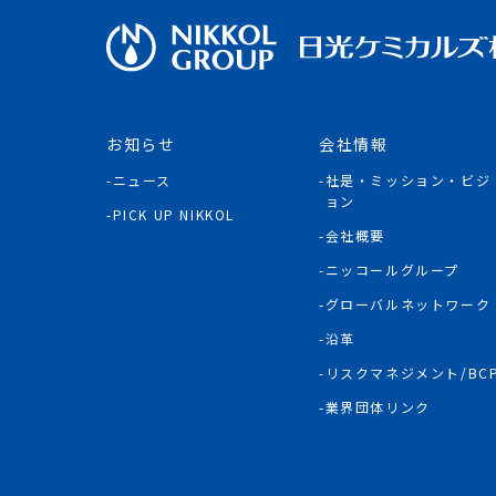
お知らせ
会社情報
ニュース
社是・ミッション・ビジ
ョン
PICK UP NIKKOL
会社概要
ニッコールグループ
グローバルネットワーク
沿革
リスクマネジメント/BC
業界団体リンク