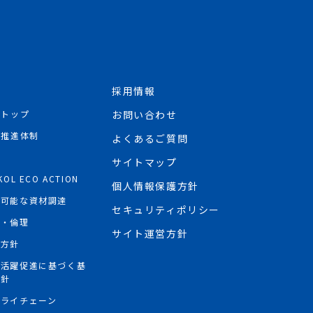
採用情報
Rトップ
お問い合わせ
R推進体制
よくあるご質問
境
サイトマップ
KOL ECO ACTION
個人情報保護方針
続可能な資材調達
セキュリティポリシー
権・倫理
サイト運営方針
権方針
性活躍促進に基づく基
方針
プライチェーン