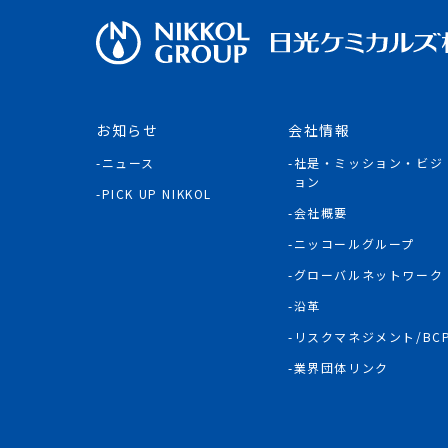
お知らせ
会社情報
ニュース
社是・ミッション・ビジ
ョン
PICK UP NIKKOL
会社概要
ニッコールグループ
グローバルネットワーク
沿革
リスクマネジメント/BC
業界団体リンク