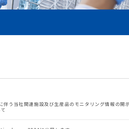
出に伴う当社関連施設及び生産品のモニタリング情報の開
いて