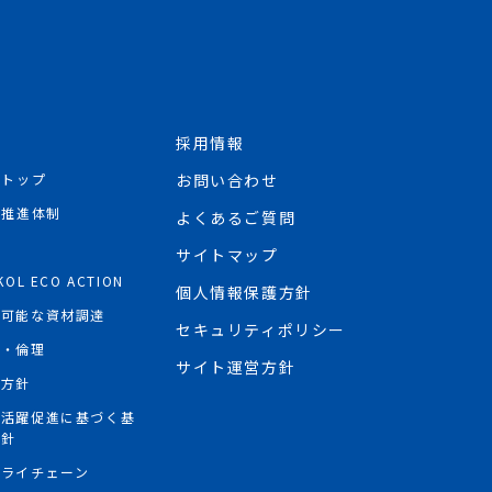
採用情報
Rトップ
お問い合わせ
R推進体制
よくあるご質問
境
サイトマップ
KOL ECO ACTION
個人情報保護方針
続可能な資材調達
セキュリティポリシー
権・倫理
サイト運営方針
権方針
性活躍促進に基づく基
方針
プライチェーン