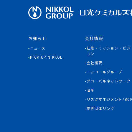
お知らせ
会社情報
ニュース
社是・ミッション・ビジ
ョン
PICK UP NIKKOL
会社概要
ニッコールグループ
グローバルネットワーク
沿革
リスクマネジメント/BC
業界団体リンク