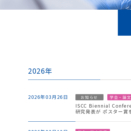
2026年
2026年03月26日
お知らせ
学会・論
ISCC Biennial C
研究発表が ポスター賞