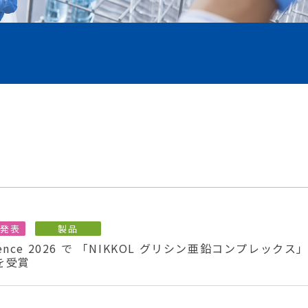
文発表
製品
onference 2026 で 「NIKKOL グリシン亜鉛コンプレックス
を受賞