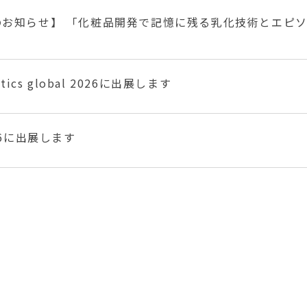
お知らせ】 「化粧品開発で記憶に残る乳化技術とエピ
etics global 2026に出展します
026に出展します