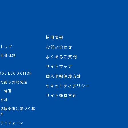
採用情報
Rトップ
お問い合わせ
R推進体制
よくあるご質問
境
サイトマップ
KOL ECO ACTION
個人情報保護方針
続可能な資材調達
セキュリティポリシー
権・倫理
サイト運営方針
権方針
性活躍促進に基づく基
方針
プライチェーン