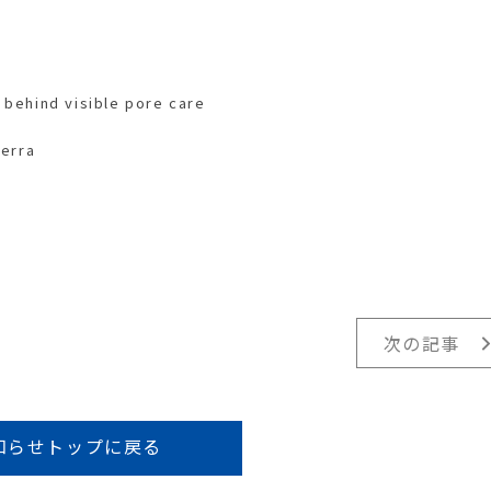
 behind visible pore care
rra
次の記事
知らせトップに戻る