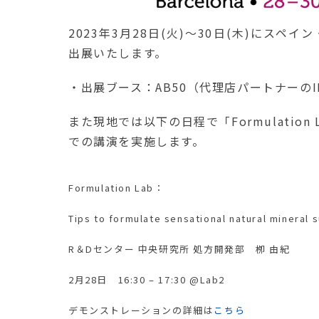
2023年3月28日(火)～30日(木)にスペイン・
出展いたします。
・出展ブース：AB50（代理店パートナーのI
また現地では以下の日程で「Formulation L
での講演を実施します。
Formulation Lab：
Tips to formulate sensational natural mineral
R＆Dセンター 中央研究所 処方開発部 栁 由紀
2月28日 16:30 – 17:30 @Lab2
デモンストレーションの詳細は
こちら