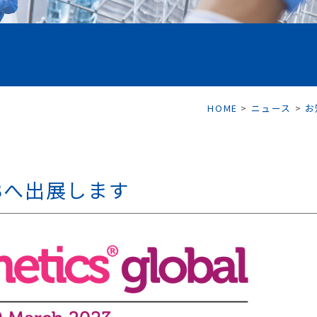
HOME
>
ニュース
>
お
 2023へ出展します