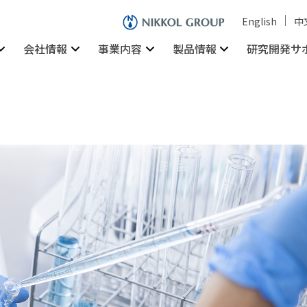
English
中
会社情報
事業内容
製品情報
研究開発サ