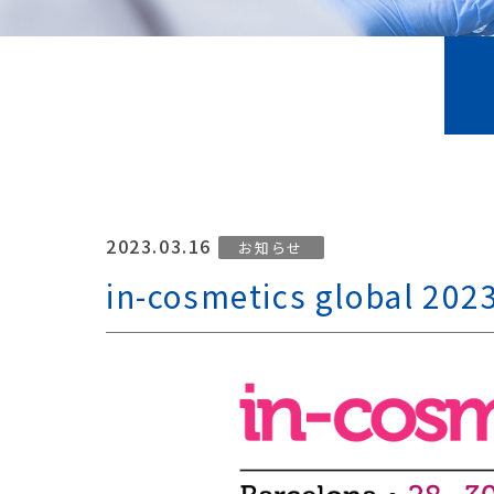
2023.03.16
お知らせ
in-cosmetics global