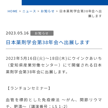
HOME
>
ニュース
>
お知らせ
>
日本薬剤学会第38年会へ出
展します
2023.05.16
お知らせ
日本薬剤学会第38年会へ出展します
2023年5月16日(火)〜18日(木)にウインクあいち
（愛知県産業労働センター）にて開催される日本
薬剤学会第38年会に出展します。
【ランチョンセミナー】
血管を標的とした免疫療法 〜がん、関節リウマ
チ、肥満〜（講演番号：LS 1-2）