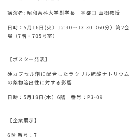
講演者: 昭和薬科大学副学長 宇都口 直樹教授
日時：5月16日(火）12:30～13:30（60分）第2会
場（7階・705号室）
【ポスター発表】
硬カプセル剤に配合したラウリル硫酸ナトリウム
の薬物溶出性に対する影響
日時：5月18日(木）6階 番号：P3-09
【企業展示】
6階 番号：7