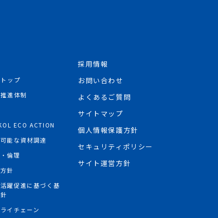
採用情報
Rトップ
お問い合わせ
R推進体制
よくあるご質問
境
サイトマップ
KOL ECO ACTION
個人情報保護方針
続可能な資材調達
セキュリティポリシー
権・倫理
サイト運営方針
権方針
性活躍促進に基づく基
方針
プライチェーン