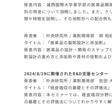
発表内容：城西国際大学薬学部の医薬品開
別の用途について説明しました。また、ク
類や特徴を説明し、その他剤形への配合例
発表者 ：中央研究所 / 薬剤開発部 原 和
タイトル：『医薬品の製剤設計と添加剤』
発表内容：医薬品の設計・開発のステップ
剤設計の進め方と添加剤や資材の役割および
2024/8/29に開催されたR&D支援セン
発表者 ：中央研究所 / 薬剤開発部 吉田 
タイトル：『経皮吸収の基礎とその評価法
発表内容：本セミナーでは、経皮吸収分野
の基礎とその評価法についてわかりやすく