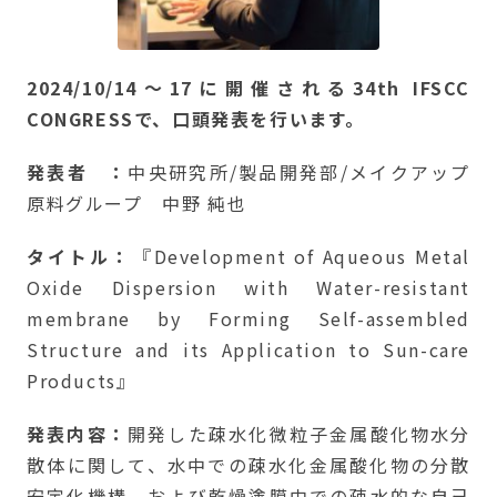
2024/10/14～17に開催される34th IFSCC
CONGRESSで、口頭発表を行います。
発表者 ：
中央研究所/製品開発部/メイクアップ
原料グループ 中野 純也
タイトル：
『Development of Aqueous Metal
Oxide Dispersion with Water-resistant
membrane by Forming Self-assembled
Structure and its Application to Sun-care
Products』
発表内容：
開発した疎水化微粒子金属酸化物水分
散体に関して、水中での疎水化金属酸化物の分散
安定化機構、および乾燥塗膜中での疎水的な自己