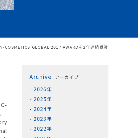
IN-COSMETICS GLOBAL 2017 AWARDを2年連続受賞
Archive
アーカイブ
2026年
2025年
O-
2024年
。
2023年
ory
2022年
nal