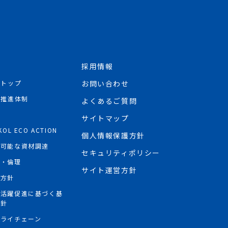
採用情報
Rトップ
お問い合わせ
R推進体制
よくあるご質問
境
サイトマップ
KOL ECO ACTION
個人情報保護方針
続可能な資材調達
セキュリティポリシー
権・倫理
サイト運営方針
権方針
性活躍促進に基づく基
方針
プライチェーン