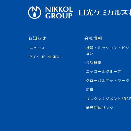
お知らせ
会社情報
ニュース
社是・ミッション・ビジ
ョン
PICK UP NIKKOL
会社概要
ニッコールグループ
グローバルネットワーク
沿革
リスクマネジメント/BC
業界団体リンク