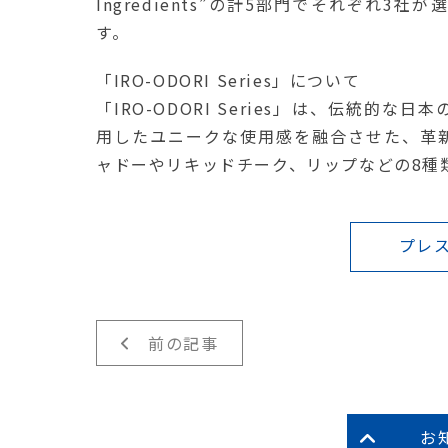
Ingredients”の計5部門でそれぞれ
す。
「IRO-ODORI Series」について
「IRO-ODORI Series」は、伝統
用したユニークな使用感を融合させた、革
ャドーやリキッドチーク、リップなどの8種
プレス
前の記事
お