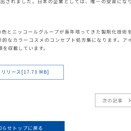
3社が選出されました。日本の企業としては、唯一の受賞にな
的な日本の色とニッコールグループが長年培ってきた製剤化技術
新的なカラーコスメのコンセプト処方集になります。ア
類を収載しています。
リリース[17.73 MB]
次の記事
知らせトップに戻る