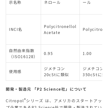
示名称
ネロール
ール
Polycitronellol
INCI名
Polycitrone
Acetate
自然由来指数
0.95
1.00
（ISO16128）
ジメチコン
ジメチコン
使用感
20cStに類似
350cStに類
開発・製造元 「P2 Science社」について
®
Citropol
シリーズ は、アメリカのスタートアッ
プ企業であるP2 Science社で開発・製造されてい