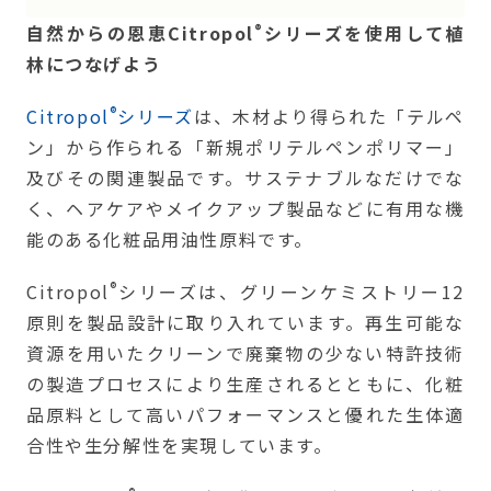
®
自然からの恩恵Citropol
シリーズを使用して植
林につなげよう
®
Citropol
シリーズ
は、木材より得られた「テルペ
ン」から作られる「新規ポリテルペンポリマー」
及びその関連製品です。サステナブルなだけでな
く、ヘアケアやメイクアップ製品などに有用な機
能のある化粧品用油性原料です。
®
Citropol
シリーズは、グリーンケミストリー12
原則を製品設計に取り入れています。再生可能な
資源を用いたクリーンで廃棄物の少ない特許技術
の製造プロセスにより生産されるとともに、化粧
品原料として高いパフォーマンスと優れた生体適
合性や生分解性を実現しています。