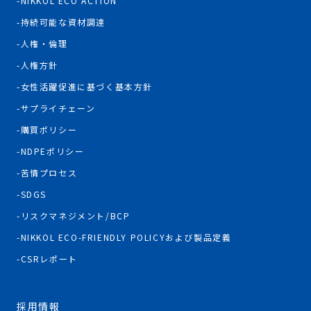
NIKKOL ECO ACTION
持続可能な資材調達
人権・倫理
人権方針
女性活躍促進に基づく基本方針
サプライチェーン
購買ポリシー
NDPEポリシー
苦情プロセス
SDGS
リスクマネジメント/BCP
NIKKOL ECO-FRIENDLY POLICYおよび製品定義
CSRレポート
採用情報