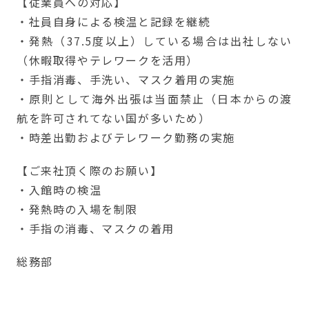
【従業員への対応】
・社員自身による検温と記録を継続
・発熱（37.5度以上）している場合は出社しない
（休暇取得やテレワークを活用）
・手指消毒、手洗い、マスク着用の実施
・原則として海外出張は当面禁止（日本からの渡
航を許可されてない国が多いため）
・時差出勤およびテレワーク勤務の実施
【ご来社頂く際のお願い】
・入館時の検温
・発熱時の入場を制限
・手指の消毒、マスクの着用
総務部