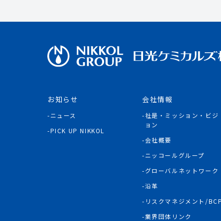
お知らせ
会社情報
ニュース
社是・ミッション・ビジ
ョン
PICK UP NIKKOL
会社概要
ニッコールグループ
グローバルネットワーク
沿革
リスクマネジメント/BC
業界団体リンク