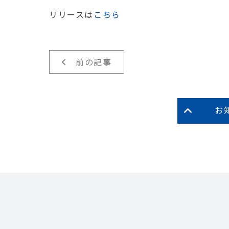
リリースは
こちら
前の記事
お