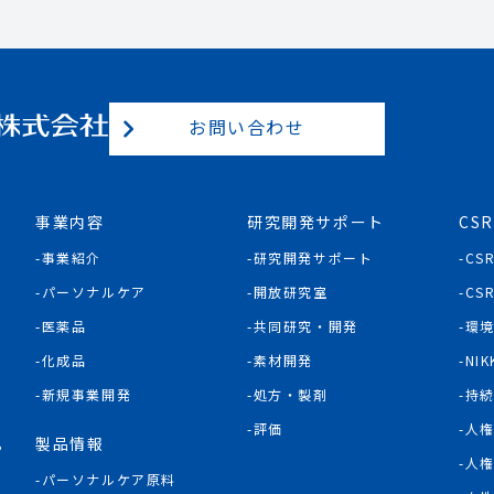
お問い合わせ
事業内容
研究開発サポート
CSR
事業紹介
研究開発サポート
CS
パーソナルケア
開放研究室
CS
医薬品
共同研究・開発
環
化成品
素材開発
NIK
新規事業開発
処方・製剤
持
評価
人
製品情報
P
人
パーソナルケア原料