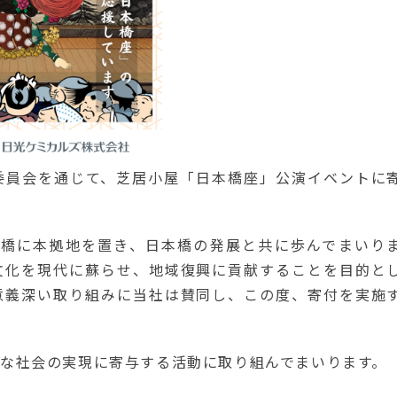
委員会を通じて、芝居小屋「日本橋座」公演イベントに
本橋に本拠地を置き、日本橋の発展と共に歩んでまいり
文化を現代に蘇らせ、地域復興に貢献することを目的と
意義深い取り組みに当社は賛同し、この度、寄付を実施
な社会の実現に寄与する活動に取り組んでまいります。