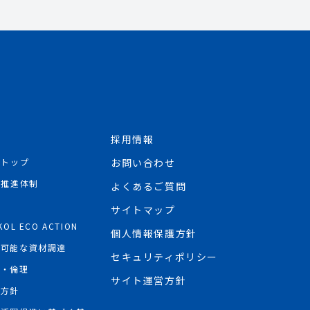
採用情報
Rトップ
お問い合わせ
R推進体制
よくあるご質問
境
サイトマップ
KOL ECO ACTION
個人情報保護方針
続可能な資材調達
セキュリティポリシー
権・倫理
サイト運営方針
権方針