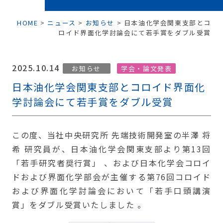
HOME
>
ニュース
>
お知らせ
>
日本油化学会関東支部とコ
ロイド界面化学討論会にて若手賞をダブル受賞
2025.10.14
お知らせ
学会・論文発表
日本油化学会関東支部とコロイド界面化
学討論会にて若手賞をダブル受賞
この度、当社中央研究所 先端技術開発室の半澤 将
希 研究員が、日本油化学会関東支部より第13回
「若手研究者奨行賞」 、および日本化学会コロイ
ドおよび界面化学部会が主催する第76回コロイド
および界面化学討論会において「若手口頭講演
賞」をダブル受賞いたしました 。