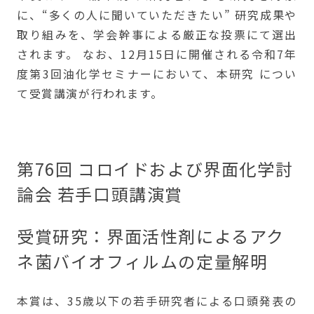
に、“多くの⼈に聞いていただきたい” 研究成果や
取り組みを、学会幹事による厳正な投票にて選出
されます。 なお、12⽉15⽇に開催される令和7年
度第3回油化学セミナーにおいて、本研究 につい
て受賞講演が⾏われます。
第76回 コロイドおよび界⾯化学討
論会 若⼿⼝頭講演賞
受賞研究：界⾯活性剤によるアク
ネ菌バイオフィルムの定量解明
本賞は、35歳以下の若⼿研究者による⼝頭発表の