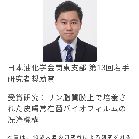
⽇本油化学会関東⽀部 第13回若⼿
研究者奨励賞
受賞研究：リン脂質膜上で培養さ
れた⽪膚常在菌バイオフィルムの
洗浄機構
本賞は、40歳未満の研究者による研究を対象