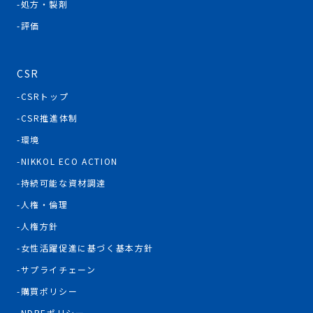
処方・製剤
評価
CSR
CSRトップ
CSR推進体制
環境
NIKKOL ECO ACTION
持続可能な資材調達
人権・倫理
人権方針
女性活躍促進に基づく基本方針
サプライチェーン
購買ポリシー
NDPEポリシー