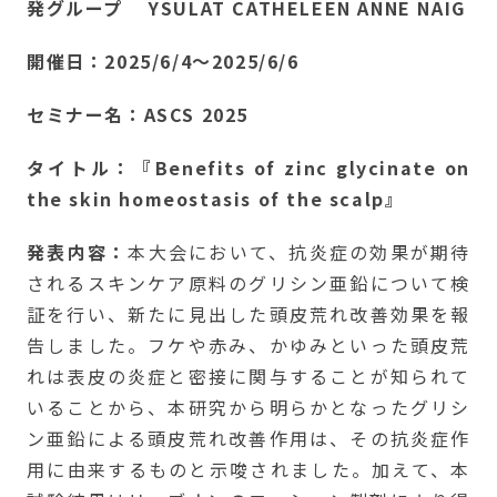
発グループ YSULAT CATHELEEN ANNE NAIG
開催日：2025/6/4〜2025/6/6
セミナー名：ASCS 2025
タイトル：『Benefits of zinc glycinate on
the skin homeostasis of the scalp
』
発表内容：
本大会において、抗炎症の効果が期待
されるスキンケア原料のグリシン亜鉛について検
証を行い、新たに見出した頭皮荒れ改善効果を報
告しました。フケや赤み、かゆみといった頭皮荒
れは表皮の炎症と密接に関与することが知られて
いることから、本研究から明らかとなったグリシ
ン亜鉛による頭皮荒れ改善作用は、その抗炎症作
用に由来するものと示唆されました。加えて、本