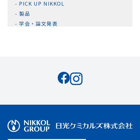
PICK UP NIKKOL
製品
学会・論文発表