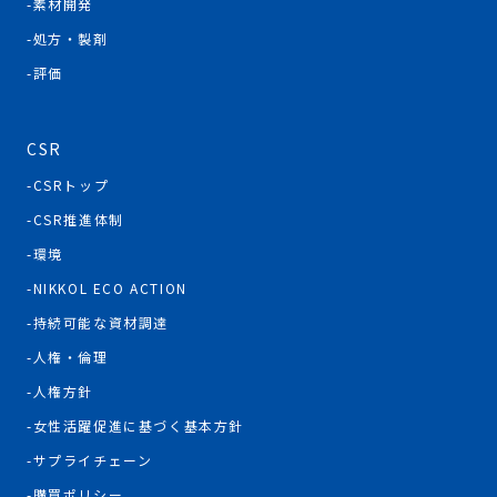
素材開発
処方・製剤
評価
CSR
CSRトップ
CSR推進体制
環境
NIKKOL ECO ACTION
持続可能な資材調達
人権・倫理
人権方針
女性活躍促進に基づく基本方針
サプライチェーン
購買ポリシー