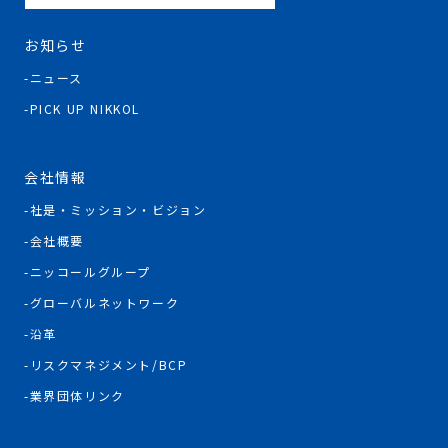
お知らせ
ニュース
PICK UP NIKKOL
会社情報
社是・ミッション・ビジョン
会社概要
ニッコールグループ
グローバルネットワーク
沿革
リスクマネジメント/BCP
業界団体リンク