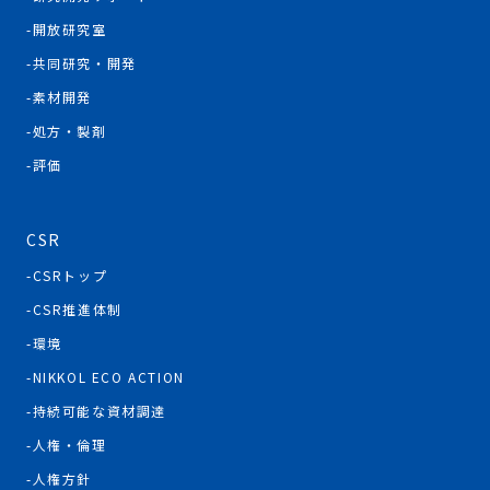
開放研究室
共同研究・開発
素材開発
処方・製剤
評価
CSR
CSRトップ
CSR推進体制
環境
NIKKOL ECO ACTION
持続可能な資材調達
人権・倫理
人権方針