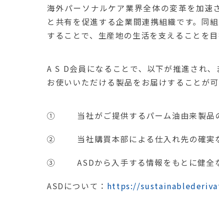
海外パーソナルケア業界全体の変革を加速
と共有を促進する企業間連携組織です。同組
することで、生産地の生活を支えることを目
A S D会員になることで、以下が推進さ
お使いいただける製品をお届けすることが可
① 当社がご提供するパーム油由来製品の
② 当社購買本部による仕入れ先の確実
③ ASDから入手する情報をもとに健全
ASDについて：
https://sustainablederiva