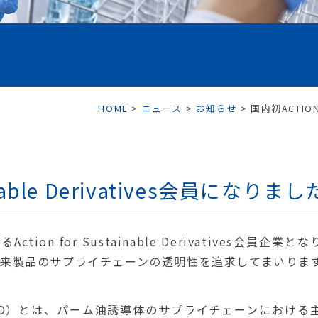
HOME
>
ニュース
>
お知らせ
>
国内初ACTION
inable Derivatives会員になりまし
n for Sustainable Derivatives会員企業とな
来製品のサプライチェーンの透明性を追求してまいりま
vatives（ASD）とは、パーム油誘導体のサプライチェーンにおける