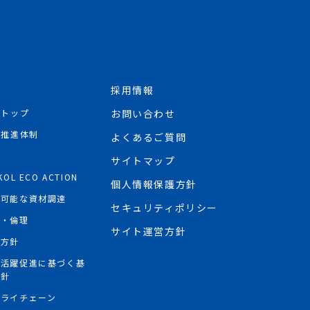
採用情報
Rトップ
お問い合わせ
R推進体制
よくあるご質問
境
サイトマップ
KOL ECO ACTION
個人情報保護方針
続可能な資材調達
セキュリティポリシー
権・倫理
サイト運営方針
権方針
性活躍促進に基づく基
方針
プライチェーン