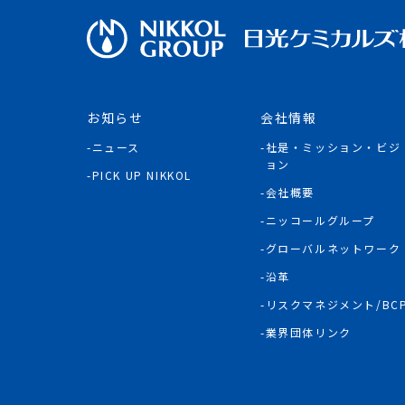
お知らせ
会社情報
ニュース
社是・ミッション・ビジ
ョン
PICK UP NIKKOL
会社概要
ニッコールグループ
グローバルネットワーク
沿革
リスクマネジメント/BC
業界団体リンク