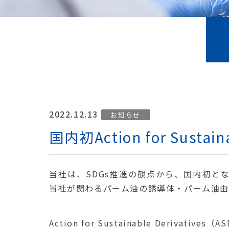
2022.12.13
お知らせ
国内初Action for Susta
当社は、SDGs推進の観点から、国内初となるActio
当社が関わるパーム油の誘導体・パーム油由
Action for Sustainable Deri