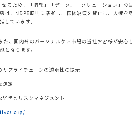
させるため、「情報」「データ」「ソリューション」の
織は、NDPE原則に準拠し、森林破壊を禁止し、人権を
指しています。
れ、また、国内外のパーソナルケア市場の当社お客様が安心
能となります。
サプライチェーンの透明性の提示
な選定
な経営とリスクマネジメント
tives.org/