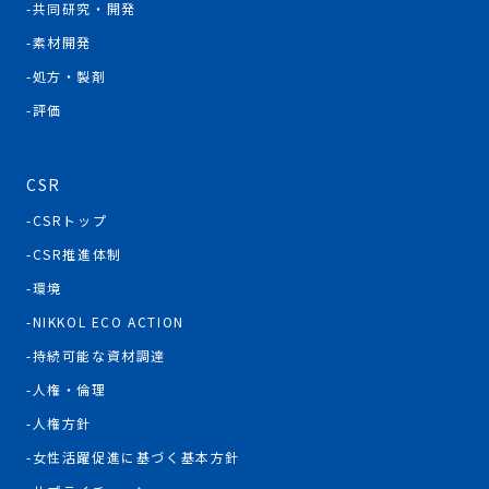
共同研究・開発
素材開発
処方・製剤
評価
CSR
CSRトップ
CSR推進体制
環境
NIKKOL ECO ACTION
持続可能な資材調達
人権・倫理
人権方針
女性活躍促進に基づく基本方針