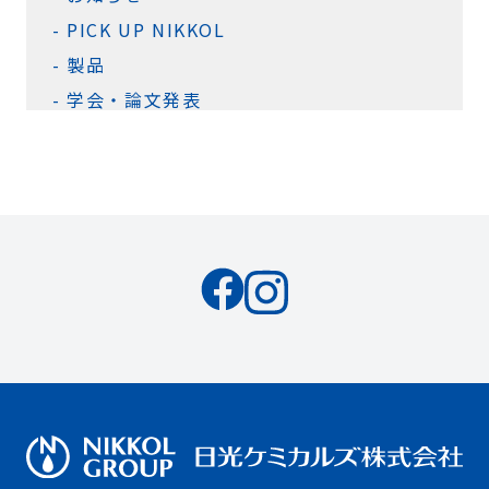
PICK UP NIKKOL
製品
学会・論文発表