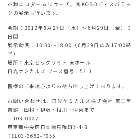
※㈱ニコダームリサーチ、㈱KOBOディスパテッ
クの展示も行います。
会期：2012年6月27日（水）～6月29日（金） 3
日間
展示時間：10:00～18:00（6月29日のみ17:00終
了）
場所：東京ビッグサイト 東ホール
日光ケミカルズ ブース番号：53-3
皆様のご来場心よりお待ち申し上げております。
お問い合わせは、日光ケミカルズ株式会社 第二営
業部 田村・伊藤・相川・伊東まで
〒103-0002
東京都中央区日本橋馬喰町1-4-8
TEL03-3662-7055