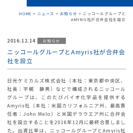
HOME
>
ニュース
>
お知らせ
>
ニッコールグループと
AMYRIS社が合弁会社を設立
2016.12.14
お知らせ
ニッコールグループとAmyris社が合弁会
社を設立
日光ケミカルズ株式会社（本社：東京都中央区、
社長：宇梶 静男）などで構成されるニッコール
グループは、このたびバイオ化学品を提供する
Amyris社（本社：米国カリフォルニア州、最高責
任者：John Melo）と米国デラウエア州に合弁会
社を設立することを2016年12月に最終合意しまし
た。出資比率は、ニッコールグループとAmyris社