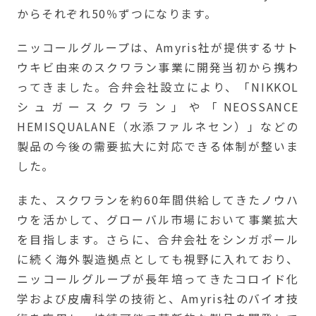
からそれぞれ50％ずつになります。
ニッコールグループは、Amyris社が提供するサト
ウキビ由来のスクワラン事業に開発当初から携わ
ってきました。合弁会社設立により、「NIKKOL
シュガースクワラン」や「NEOSSANCE
HEMISQUALANE（水添ファルネセン）」などの
製品の今後の需要拡大に対応できる体制が整いま
した。
また、スクワランを約60年間供給してきたノウハ
ウを活かして、グローバル市場において事業拡大
を目指します。さらに、合弁会社をシンガポール
に続く海外製造拠点としても視野に入れており、
ニッコールグループが長年培ってきたコロイド化
学および皮膚科学の技術と、Amyris社のバイオ技