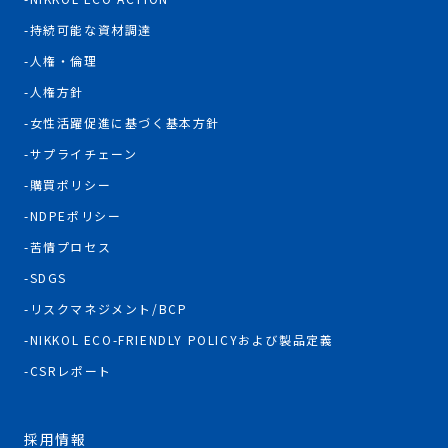
持続可能な資材調達
人権・倫理
人権方針
女性活躍促進に基づく基本方針
サプライチェーン
購買ポリシー
NDPEポリシー
苦情プロセス
SDGS
リスクマネジメント/BCP
NIKKOL ECO-FRIENDLY POLICYおよび製品定義
CSRレポート
採用情報