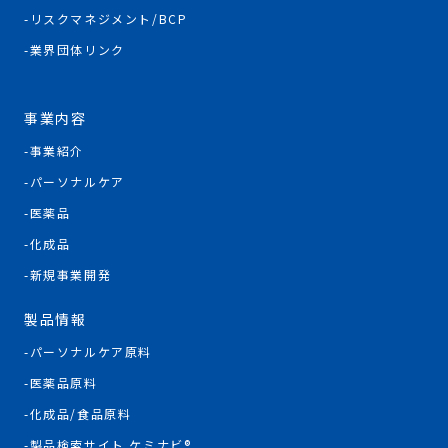
リスクマネジメント/BCP
業界団体リンク
事業内容
事業紹介
パーソナルケア
医薬品
化成品
新規事業開発
製品情報
パーソナルケア原料
医薬品原料
化成品/食品原料
製品検索サイト ケミナビ®