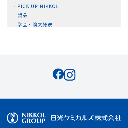
PICK UP NIKKOL
製品
学会・論文発表