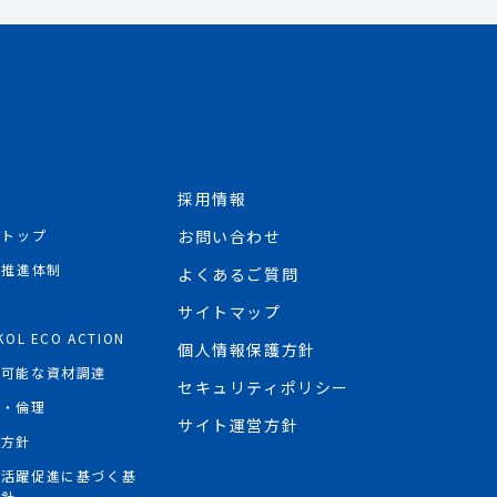
採用情報
Rトップ
お問い合わせ
R推進体制
よくあるご質問
境
サイトマップ
KOL ECO ACTION
個人情報保護方針
続可能な資材調達
セキュリティポリシー
権・倫理
サイト運営方針
権方針
性活躍促進に基づく基
方針