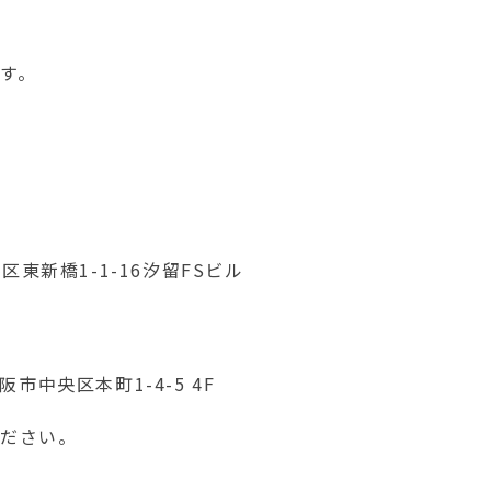
す。
区東新橋1-1-16汐留FSビル
市中央区本町1-4-5 4F
ください。