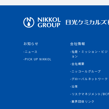
お知らせ
会社情報
ニュース
社是・ミッション・ビジ
ョン
PICK UP NIKKOL
会社概要
ニッコールグループ
グローバルネットワーク
沿革
リスクマネジメント/BC
業界団体リンク