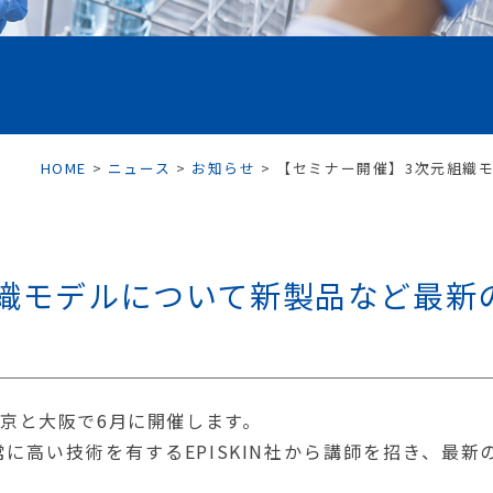
HOME
>
ニュース
>
お知らせ
>
【セミナー開催】3次元組織
織モデルについて新製品など最新
京と大阪で6月に開催します。
に高い技術を有するEPISKIN社から講師を招き、最新