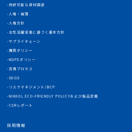
持続可能な資材調達
人権・倫理
人権方針
女性活躍促進に基づく基本方針
サプライチェーン
購買ポリシー
NDPEポリシー
苦情プロセス
SDGS
リスクマネジメント/BCP
NIKKOL ECO-FRIENDLY POLICYおよび製品定義
CSRレポート
採用情報