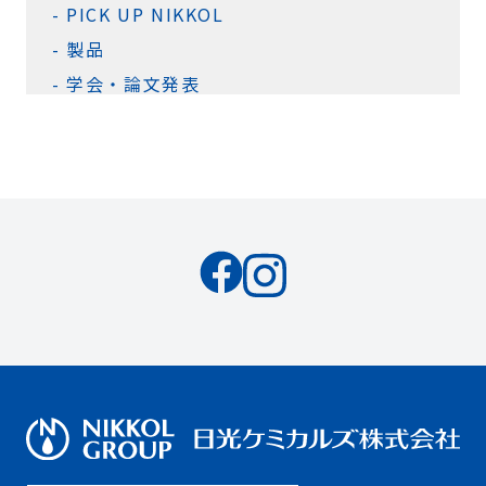
PICK UP NIKKOL
製品
学会・論文発表