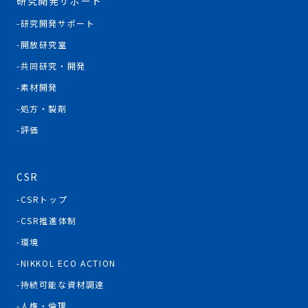
研究開発サポート
研究開発サポート
開放研究室
共同研究・開発
素材開発
処方・製剤
評価
CSR
CSRトップ
CSR推進体制
環境
NIKKOL ECO ACTION
持続可能な資材調達
人権・倫理