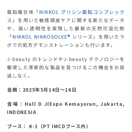
亜鉛複合体「
NIKKOL グリシン亜鉛コンプレック
ス
」を用いた敏感頭皮ケアに関する新たなデータ
や、高い透明性を実現した最新の天然可溶化剤
「
NIKKOL NIKKOSOLVE®
シリーズ」を用いたラ
ボでの処方デモンストレーションも行います。
J-beauty のトレンドやJ-beauty テクノロジーを
駆使した革新的な製品を見つけるこの機会をお見
逃しなく。
会期：2025年5月14日～16日
会場：Hall D JIExpo Kemayoran, Jakarta,
INDONESIA
ブース：
K-1（PT IMCDブース内）