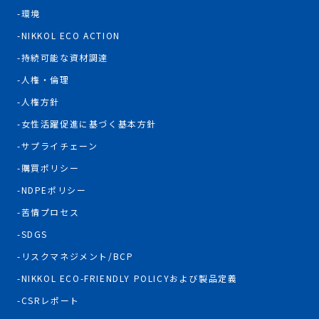
環境
NIKKOL ECO ACTION
持続可能な資材調達
人権・倫理
人権方針
女性活躍促進に基づく基本方針
サプライチェーン
購買ポリシー
NDPEポリシー
苦情プロセス
SDGS
リスクマネジメント/BCP
NIKKOL ECO-FRIENDLY POLICYおよび製品定義
CSRレポート