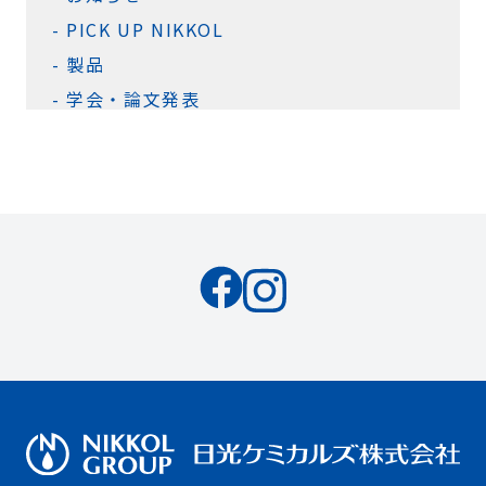
PICK UP NIKKOL
製品
学会・論文発表