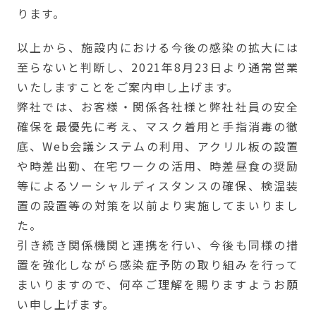
ります。
以上から、施設内における今後の感染の拡大には
至らないと判断し、2021年8月23日より通常営業
いたしますことをご案内申し上げます。
弊社では、お客様・関係各社様と弊社社員の安全
確保を最優先に考え、マスク着用と手指消毒の徹
底、Web会議システムの利用、アクリル板の設置
や時差出勤、在宅ワークの活用、時差昼食の奨励
等によるソーシャルディスタンスの確保、検温装
置の設置等の対策を以前より実施してまいりまし
た。
引き続き関係機関と連携を行い、今後も同様の措
置を強化しながら感染症予防の取り組みを行って
まいりますので、何卒ご理解を賜りますようお願
い申し上げます。