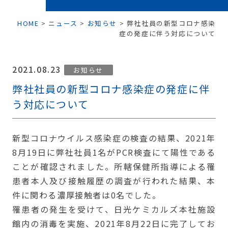
HOME
>
ニュース
>
お知らせ
>
弊社社員の新型コロナ感染
症の発症に伴う対応について
2021.08.23
お知らせ
弊社社員の新型コロナ感染症の発症に伴
う対応について
新型コロナウイルス感染症の検査の結果、2021年
8月19日に弊社社員1名がPCR検査にて陽性である
ことが確認されました。所轄保健所指導による罹
患者本人及び接触履歴の調査が行われた結果、本
件に関わる濃厚接触者は0名でした。
罹患者の発生を受けて、日光ケミカルズ本社施設
館内の消毒を実施、2021年8月22日に完了してお