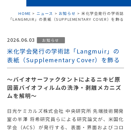
HOME
>
ニュース
>
お知らせ
>
米化学会発行の学術誌
「LANGMUIR」の表紙（SUPPLEMENTARY COVER）を飾る
2026.06.03
お知らせ
米化学会発行の学術誌「Langmuir」の
表紙（Supplementary Cover）を飾る
〜バイオサーファクタントによるニキビ原
因菌バイオフィルムの洗浄・剥離メカニズ
ムを解明〜
日光ケミカルズ株式会社 中央研究所 先端技術開発
室の半澤 将希研究員らによる研究論文が、米国化
学会（ACS）が発行する、表面・界面およびコロ