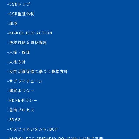
CSRトップ
CSR推進体制
環境
NIKKOL ECO ACTION
持続可能な資材調達
人権・倫理
人権方針
女性活躍促進に基づく基本方針
サプライチェーン
購買ポリシー
NDPEポリシー
苦情プロセス
SDGS
リスクマネジメント/BCP
NIKKOL ECO-FRIENDLY POLICYおよび製品定義