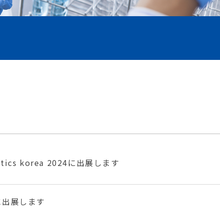
etics korea 2024に出展します
4に出展します