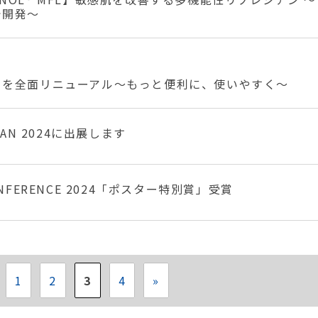
で開発〜
」を全面リニューアル〜もっと便利に、使いやすく〜
APAN 2024に出展します
ONFERENCE 2024「ポスター特別賞」受賞
1
2
3
4
»