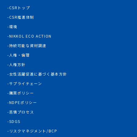
CSRトップ
CSR推進体制
環境
NIKKOL ECO ACTION
持続可能な資材調達
人権・倫理
人権方針
女性活躍促進に基づく基本方針
サプライチェーン
購買ポリシー
NDPEポリシー
苦情プロセス
SDGS
リスクマネジメント/BCP